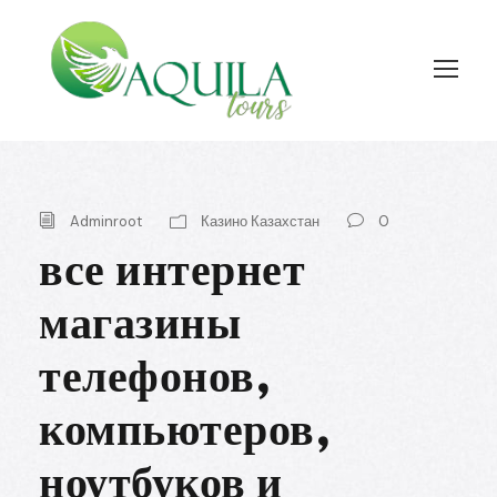
Adminroot
Казино Казахстан
0
все интернет
магазины
телефонов,
компьютеров,
ноутбуков и