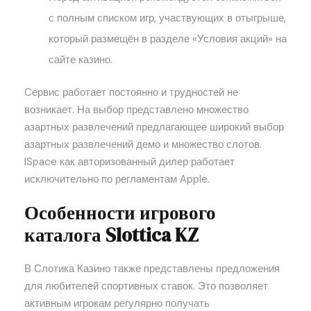
с полным списком игр, участвующих в отыгрыше,
который размещён в разделе «Условия акций» на
сайте казино.
Cервис работает постоянно и трудностей не
возникает. На выбор представлено множество
азартных развлечений предлагающее широкий выбор
азартных развлечений демо и множество слотов.
ISpace как авторизованный дилер работает
исключительно по регламентам Apple.
Особенности игрового
каталога Slottica KZ
В Слотика Казино также представлены предложения
для любителей спортивных ставок. Это позволяет
активным игрокам регулярно получать