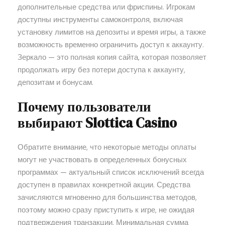
дополнительные средства или фриспины. Игрокам
доступны инструменты самоконтроля, включая
установку лимитов на депозиты и время игры, а также
возможность временно ограничить доступ к аккаунту.
Зеркало — это полная копия сайта, которая позволяет
продолжать игру без потери доступа к аккаунту,
депозитам и бонусам.
Почему пользователи
выбирают Slottica Casino
Обратите внимание, что некоторые методы оплаты
могут не участвовать в определенных бонусных
программах — актуальный список исключений всегда
доступен в правилах конкретной акции. Средства
зачисляются мгновенно для большинства методов,
поэтому можно сразу приступить к игре, не ожидая
подтверждения транзакции. Минимальная сумма