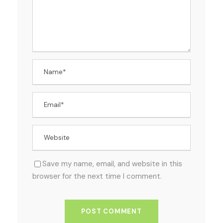
Save my name, email, and website in this
browser for the next time I comment.