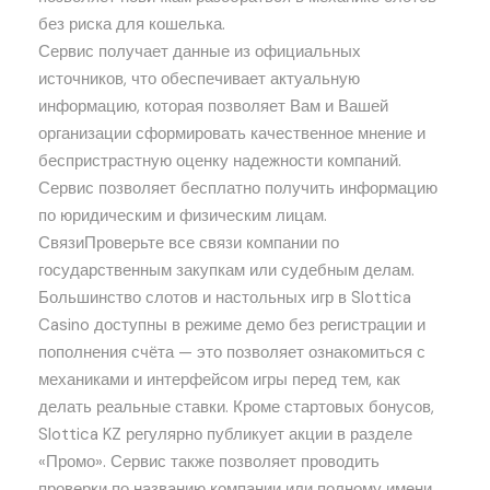
без риска для кошелька.
Сервис получает данные из официальных
источников, что обеспечивает актуальную
информацию, которая позволяет Вам и Вашей
организации сформировать качественное мнение и
беспристрастную оценку надежности компаний.
Сервис позволяет бесплатно получить информацию
по юридическим и физическим лицам.
СвязиПроверьте все связи компании по
государственным закупкам или судебным делам.
Большинство слотов и настольных игр в Slottica
Casino доступны в режиме демо без регистрации и
пополнения счёта — это позволяет ознакомиться с
механиками и интерфейсом игры перед тем, как
делать реальные ставки. Кроме стартовых бонусов,
Slottica KZ регулярно публикует акции в разделе
«Промо». Сервис также позволяет проводить
проверки по названию компании или полному имени