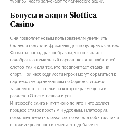
турниры, часто запускают тематические акции.
Бонусы и акции Slottica
Casino
Она позволяет новым пользователям увеличить
баланс и получить фриспины для популярных слотов.
Форматы наград разнообразны, что позволяет
подобрать оптимальный вариант как для любителей
слотов, так и для тех, кто предпочитает ставки на
спорт. При необходимости игроки могут обратиться к
партнерским организациям по борьбе с игровой
зависимостью, ссылки на которые размещены в
разделе «Ответственная игра».
Интерфейс сайта интуитивно понятен, что делает
процесс ставок простым и удобным. Платформа
позволяет делать ставки как до начала событий, так и
в режиме реального времени, что добавляет