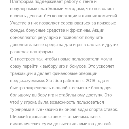
Платформа поддерживает работу с тенге и
популярными платёжными методами, что позволяет
вносить депозит без конвертации и лишних комиссий.
Участие в них позволяет соревноваться за призовые
фонды, бонусные средства и фриспины. Акции
обновляются регулярно и позволяют получить
дополнительные средства для игры в слотах и других
разделах платформы.
Он построен так, чтобы новые пользователи могли
сразу перейти к выбору игр и бонусов. Это ускоряет
транзакции и делает финансовые операции
предсказуемыми. Slottica работает с 2018 года и
быстро закрепилась в онлайн-сегменте благодаря
большому выбору игр и стабильному доступу. Это
чтоб у игрока была возможность пользоваться
турнирами в live-казино выбирая виды спорта ставок.
Широкий диапазон ставок — от минимальных
символических сумм до высоких лимитов для хай-