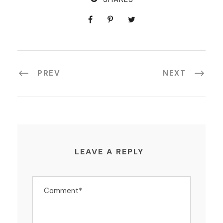
PREV
NEXT
LEAVE A REPLY