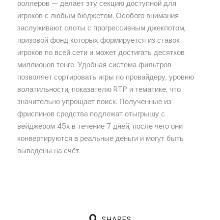
роллеров — делает эту секцию доступной для
игроков с любым бюджетом. Особого внимания
заслуживают слоты с прогрессивным джекпотом,
призовой фонд которых формируется из ставок
игроков по всей сети и может достигать десятков
миллионов тенге. Удобная система фильтров
позволяет сортировать игры по провайдеру, уровню
волатильности, показателю RTP и тематике, что
значительно упрощает поиск. Полученные из
фриспинов средства подлежат отыгрышу с
вейджером 45x в течение 7 дней, после чего они
конвертируются в реальные деньги и могут быть
выведены на счёт.
0
SHARES