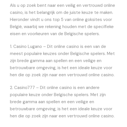
Als u op zoek bent naar een veilig en vertrouwd online
casino, is het belangrijk om de juiste keuze te maken.
Hieronder vindt u ons top 5 van online goksites voor
België, waarbij we rekening houden met de specifieke
eisen en voorkeuren van de Belgische spelers.
1. Casino Lugano – Dit online casino is een van de
meest populaire keuzes onder Belgische spelers. Met
zijn brede gamma aan spellen en een veilige en
betrouwbare omgeving, is het een ideale keuze voor
hen die op zoek zijn naar een vertrouwd online casino.
2. Casino777 – Dit online casino is een andere
populaire keuze onder Belgische spelers. Met zijn
brede gamma aan spellen en een veilige en
betrouwbare omgeving, is het een ideale keuze voor
hen die op zoek zijn naar een vertrouwd online casino.