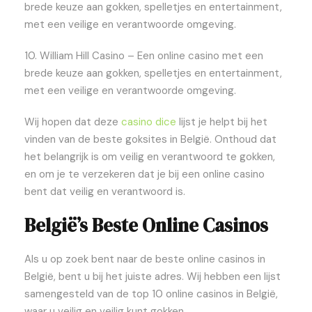
brede keuze aan gokken, spelletjes en entertainment,
met een veilige en verantwoorde omgeving.
10. William Hill Casino – Een online casino met een
brede keuze aan gokken, spelletjes en entertainment,
met een veilige en verantwoorde omgeving.
Wij hopen dat deze
casino dice
lijst je helpt bij het
vinden van de beste goksites in België. Onthoud dat
het belangrijk is om veilig en verantwoord te gokken,
en om je te verzekeren dat je bij een online casino
bent dat veilig en verantwoord is.
België’s Beste Online Casinos
Als u op zoek bent naar de beste online casinos in
België, bent u bij het juiste adres. Wij hebben een lijst
samengesteld van de top 10 online casinos in België,
waar u veilig en veilig kunt gokken.