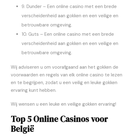
9. Dunder – Een online casino met een brede
verscheidenheid aan gokken en een veilige en
betrouwbare omgeving.
10. Guts – Een online casino met een brede
verscheidenheid aan gokken en een veilige en
betrouwbare omgeving.
Wij adviseren u om voorafgaand aan het gokken de
voorwaarden en regels van elk online casino te lezen
en te begrijpen, zodat u een veilig en leuke gokken
ervaring kunt hebben.
Wij wensen u een leuke en veilige gokken ervaring!
Top 5 Online Casinos voor
België