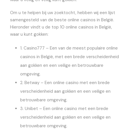
Om u te helpen bij uw zoektocht, hebben wij een lijst
samengesteld van de beste online casinos in België.
Hieronder vindt u de top 10 online casinos in België,
waar u kunt gokken:
1. Casino777 – Een van de meest populaire online
casinos in België, met een brede verscheidenheid
aan gokken en een veilige en betrouwbare
omgeving.
2. Betway – Een online casino met een brede
verscheidenheid aan gokken en een veilige en
betrouwbare omgeving.
3. Unibet – Een online casino met een brede
verscheidenheid aan gokken en een veilige en
betrouwbare omgeving.