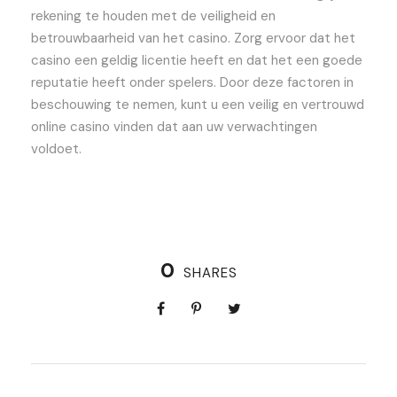
rekening te houden met de veiligheid en
betrouwbaarheid van het casino. Zorg ervoor dat het
casino een geldig licentie heeft en dat het een goede
reputatie heeft onder spelers. Door deze factoren in
beschouwing te nemen, kunt u een veilig en vertrouwd
online casino vinden dat aan uw verwachtingen
voldoet.
0
SHARES