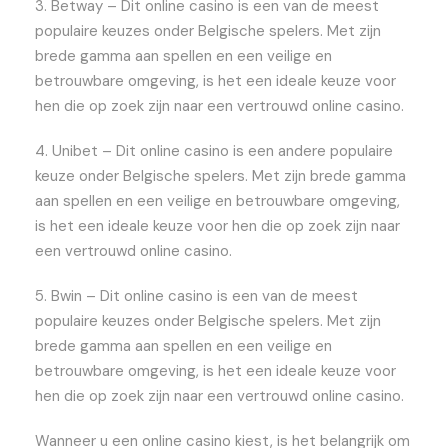
3. Betway – Dit online casino is een van de meest
populaire keuzes onder Belgische spelers. Met zijn
brede gamma aan spellen en een veilige en
betrouwbare omgeving, is het een ideale keuze voor
hen die op zoek zijn naar een vertrouwd online casino.
4. Unibet – Dit online casino is een andere populaire
keuze onder Belgische spelers. Met zijn brede gamma
aan spellen en een veilige en betrouwbare omgeving,
is het een ideale keuze voor hen die op zoek zijn naar
een vertrouwd online casino.
5. Bwin – Dit online casino is een van de meest
populaire keuzes onder Belgische spelers. Met zijn
brede gamma aan spellen en een veilige en
betrouwbare omgeving, is het een ideale keuze voor
hen die op zoek zijn naar een vertrouwd online casino.
Wanneer u een online casino kiest, is het belangrijk om