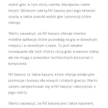
wybór gier, w tym sloty, ruletke, blackjacka i wiele
innych. Głównym zaletą NV kasyno jest jego łatwość
użycia, a także szeroki wybór gier i promocji, które
oferuje.
Warto zauważyć, że NV kasyno oferuje również
mobilne aplikacje, które pozwalają na grę w dowolnym
miejscu i w dowolnym czasie. To jest idealne
rozwiązanie dla tych, którzy chcą grać w kasyno online,
ale nie mogą z powodów technicznych korzystać z
komputera.
NV kasyno to także kasyno, które oferuje atrakcyjne
promocje i bonusy dla nowych i stałych graczy. Warto
zatem zarejestrować się w NV kasyno i skorzystać z
jego oferty.
Warto zauważyć, że NV kasyno jest także kasynem,