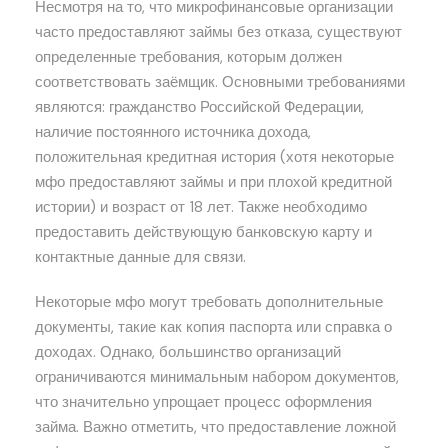
Несмотря на то, что микрофинансовые организации
часто предоставляют займы без отказа, существуют
определенные требования, которым должен
соответствовать заёмщик. Основными требованиями
являются: гражданство Российской Федерации,
наличие постоянного источника дохода,
положительная кредитная история (хотя некоторые
мфо предоставляют займы и при плохой кредитной
истории) и возраст от 18 лет. Также необходимо
предоставить действующую банковскую карту и
контактные данные для связи.
Некоторые мфо могут требовать дополнительные
документы, такие как копия паспорта или справка о
доходах. Однако, большинство организаций
ограничиваются минимальным набором документов,
что значительно упрощает процесс оформления
займа. Важно отметить, что предоставление ложной