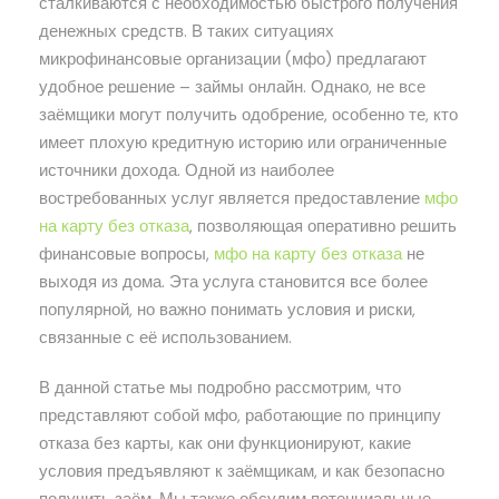
сталкиваются с необходимостью быстрого получения
денежных средств. В таких ситуациях
микрофинансовые организации (мфо) предлагают
удобное решение – займы онлайн. Однако, не все
заёмщики могут получить одобрение, особенно те, кто
имеет плохую кредитную историю или ограниченные
источники дохода. Одной из наиболее
востребованных услуг является предоставление
мфо
на карту без отказа
, позволяющая оперативно решить
финансовые вопросы,
мфо на карту без отказа
не
выходя из дома. Эта услуга становится все более
популярной, но важно понимать условия и риски,
связанные с её использованием.
В данной статье мы подробно рассмотрим, что
представляют собой мфо, работающие по принципу
отказа без карты, как они функционируют, какие
условия предъявляют к заёмщикам, и как безопасно
получить заём. Мы также обсудим потенциальные