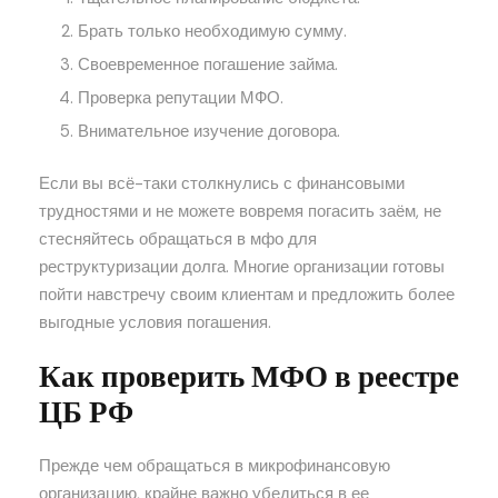
Брать только необходимую сумму.
Своевременное погашение займа.
Проверка репутации МФО.
Внимательное изучение договора.
Если вы всё-таки столкнулись с финансовыми
трудностями и не можете вовремя погасить заём, не
стесняйтесь обращаться в мфо для
реструктуризации долга. Многие организации готовы
пойти навстречу своим клиентам и предложить более
выгодные условия погашения.
Как проверить МФО в реестре
ЦБ РФ
Прежде чем обращаться в микрофинансовую
организацию, крайне важно убедиться в ее