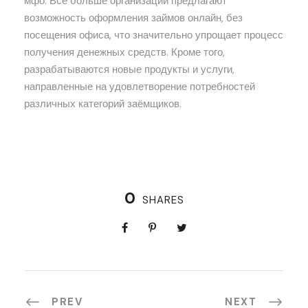
мфо. Все больше организаций предлагают
возможность оформления займов онлайн, без
посещения офиса, что значительно упрощает процесс
получения денежных средств. Кроме того,
разрабатываются новые продукты и услуги,
направленные на удовлетворение потребностей
различных категорий заёмщиков.
0
SHARES
PREV
NEXT