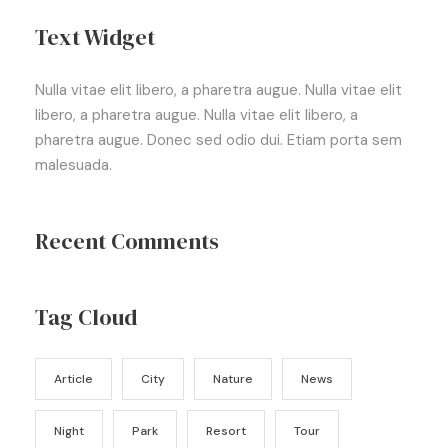
Text Widget
Nulla vitae elit libero, a pharetra augue. Nulla vitae elit
libero, a pharetra augue. Nulla vitae elit libero, a
pharetra augue. Donec sed odio dui. Etiam porta sem
malesuada.
Recent Comments
Tag Cloud
Article
City
Nature
News
Night
Park
Resort
Tour