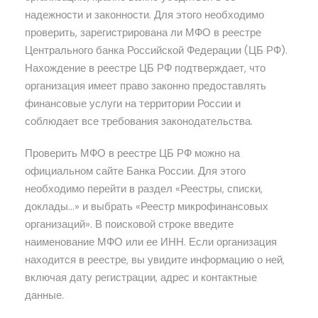
надежности и законности. Для этого необходимо
проверить, зарегистрирована ли МФО в реестре
Центрального банка Российской Федерации (ЦБ РФ).
Нахождение в реестре ЦБ РФ подтверждает, что
организация имеет право законно предоставлять
финансовые услуги на территории России и
соблюдает все требования законодательства.
Проверить МФО в реестре ЦБ РФ можно на
официальном сайте Банка России. Для этого
необходимо перейти в раздел «Реестры, списки,
доклады…» и выбрать «Реестр микрофинансовых
организаций». В поисковой строке введите
наименование МФО или ее ИНН. Если организация
находится в реестре, вы увидите информацию о ней,
включая дату регистрации, адрес и контактные
данные.