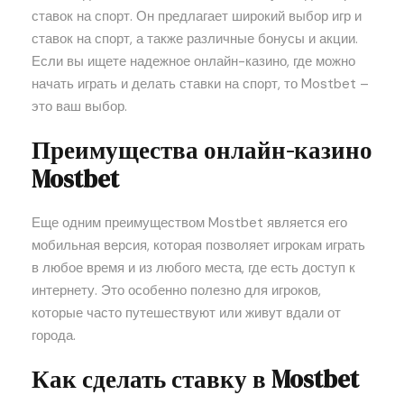
ставок на спорт. Он предлагает широкий выбор игр и
ставок на спорт, а также различные бонусы и акции.
Если вы ищете надежное онлайн-казино, где можно
начать играть и делать ставки на спорт, то Mostbet –
это ваш выбор.
Преимущества онлайн-казино
Mostbet
Еще одним преимуществом Mostbet является его
мобильная версия, которая позволяет игрокам играть
в любое время и из любого места, где есть доступ к
интернету. Это особенно полезно для игроков,
которые часто путешествуют или живут вдали от
города.
Как сделать ставку в Mostbet