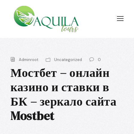
Adminroot
Uncategorized
0
Мостбет – онлайн
казино и ставки в
БК – зеркало сайта
Mostbet