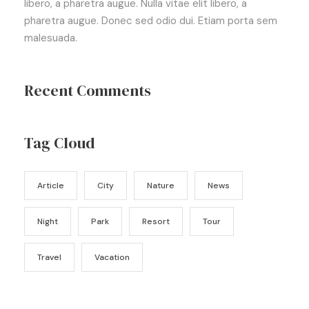
libero, a pharetra augue. Nulla vitae elit libero, a
pharetra augue. Donec sed odio dui. Etiam porta sem
malesuada.
Recent Comments
Tag Cloud
Article
City
Nature
News
Night
Park
Resort
Tour
Travel
Vacation