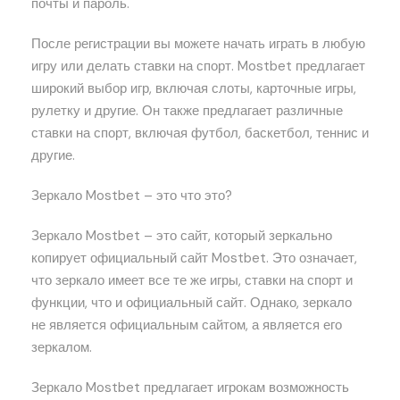
почты и пароль.
После регистрации вы можете начать играть в любую
игру или делать ставки на спорт. Mostbet предлагает
широкий выбор игр, включая слоты, карточные игры,
рулетку и другие. Он также предлагает различные
ставки на спорт, включая футбол, баскетбол, теннис и
другие.
Зеркало Mostbet – это что это?
Зеркало Mostbet – это сайт, который зеркально
копирует официальный сайт Mostbet. Это означает,
что зеркало имеет все те же игры, ставки на спорт и
функции, что и официальный сайт. Однако, зеркало
не является официальным сайтом, а является его
зеркалом.
Зеркало Mostbet предлагает игрокам возможность