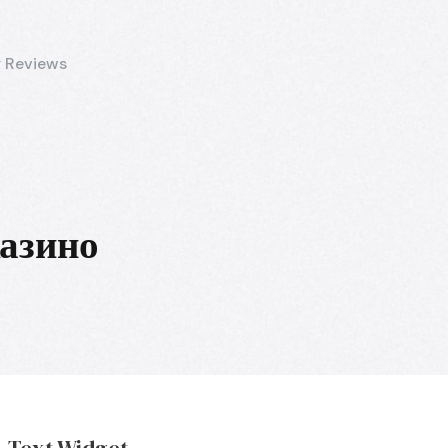
 Reviews
казино