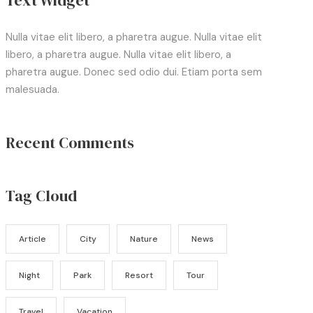
Text Widget
Nulla vitae elit libero, a pharetra augue. Nulla vitae elit
libero, a pharetra augue. Nulla vitae elit libero, a
pharetra augue. Donec sed odio dui. Etiam porta sem
malesuada.
Recent Comments
Tag Cloud
Article
City
Nature
News
Night
Park
Resort
Tour
Travel
Vacation