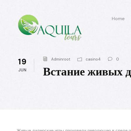
Home
19
Adminroot
casino4
0
Встание живых д
JUN
Живые дилерские игры произвели революцию в среде о