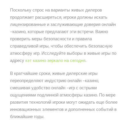
Поскольку спрос на варианты живых дилеров
продолжает расширяться, игроки должны искать
лицензированные и заслуживающие доверия онлайн
-казино, которые предлагают эти встречи. Важно
проверить меры безопасности и правила
справедливой игры, чтобы обеспечить безопасную
атмосферу игр. Исследуйте выборы в живые игры по
адресу
кэт казино зеркало на сегодня
.
В кратчайшие сроки, живые дилерские игры
переопределяют индустрию онлайн -казино,
смешивая удобство онлайн -игр с острыми
ощущениями подлинной атмосферы казино. По мере
развития технологий игроки могут ожидать еще более
инновационных элементов и дополненных событий в
ближайшие годы.