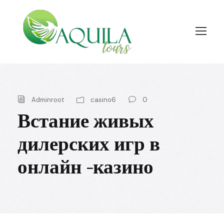
Adminroot
casino6
0
Встание живых
дилерских игр в
онлайн -казино