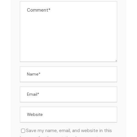
Save my name, email, and website in this