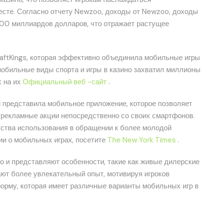
есте. Согласно отчету Newzoo, доходы от Newzoo, доходы
т 100 миллиардов долларов, что отражает растущее
raftKings, которая эффективно объединила мобильные игры
 мобильные виды спорта и игры в казино захватил миллионы
х на их
Официальный веб -сайт
.
и представила мобильное приложение, которое позволяет
ь рекламные акции непосредственно со своих смартфонов.
бства использования в обращении к более молодой
и о мобильных играх, посетите
The New York Times
.
о и представляют особенности, такие как живые дилерские
ают более увлекательный опыт, мотивируя игроков
орму, которая имеет различные варианты мобильных игр в