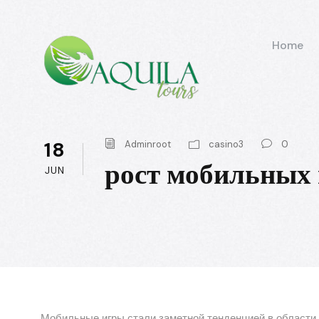
Home
18
Adminroot
casino3
0
рост мобильных 
JUN
Мобильные игры стали заметной тенденцией в области 