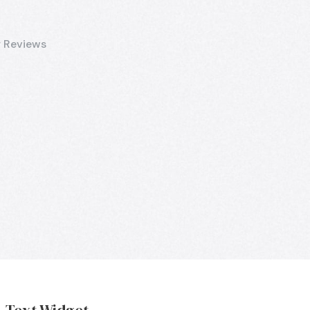
 Reviews