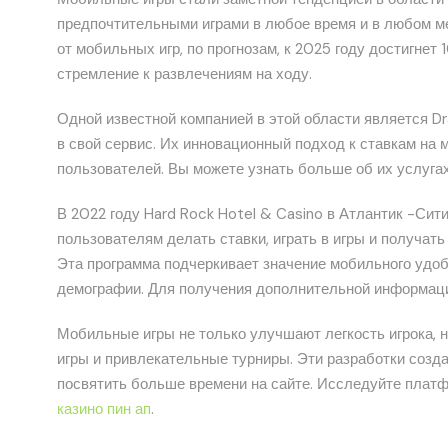
предпочтительными играми в любое время и в любом м
от мобильных игр, по прогнозам, к 2025 году достигне
стремление к развлечениям на ходу.
Одной известной компанией в этой области является D
в свой сервис. Их инновационный подход к ставкам на
пользователей. Вы можете узнать больше об их услуга
В 2022 году Hard Rock Hotel & Casino в Атлантик -Сит
пользователям делать ставки, играть в игры и получат
Эта программа подчеркивает значение мобильного удо
демографии. Для получения дополнительной информаци
Мобильные игры не только улучшают легкость игрока, н
игры и привлекательные турниры. Эти разработки созд
посвятить больше времени на сайте. Исследуйте платф
казино пин ап
.