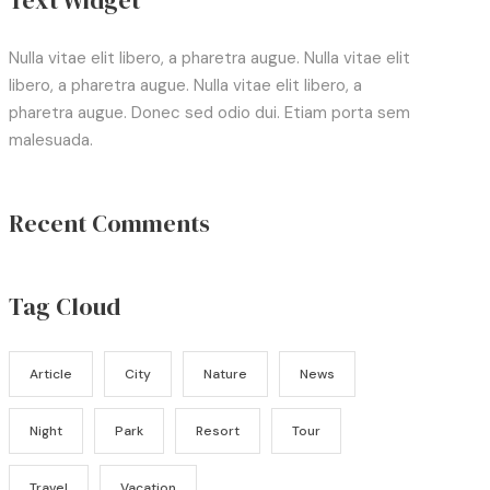
Text Widget
Nulla vitae elit libero, a pharetra augue. Nulla vitae elit
libero, a pharetra augue. Nulla vitae elit libero, a
pharetra augue. Donec sed odio dui. Etiam porta sem
malesuada.
Recent Comments
Tag Cloud
Article
City
Nature
News
Night
Park
Resort
Tour
Travel
Vacation