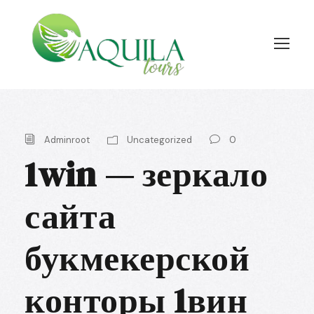
Adminroot
Uncategorized
0
1win — зеркало
сайта
букмекерской
конторы 1вин