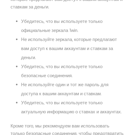
ставкам за деньги.
Убедитесь, что вы используете только
официальные зеркала 1win.
Не используйте зеркала, которые предлагают
вам доступ к вашим аккаунтам и ставкам за
деньги.
Убедитесь, что вы используете только
безопасные соединения.
Не используйте один и тот же пароль для
доступа к вашим аккаунтам и ставкам.
Убедитесь, что вы используете только
актуальную информацию о ставках и аккаунтах.
Кроме того, мы рекомендуем вам использовать
только безопасные соединения, чтобы предотвратить