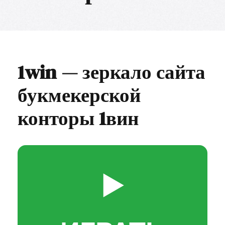
1win — зеркало сайта
букмекерской
конторы 1вин
▶️