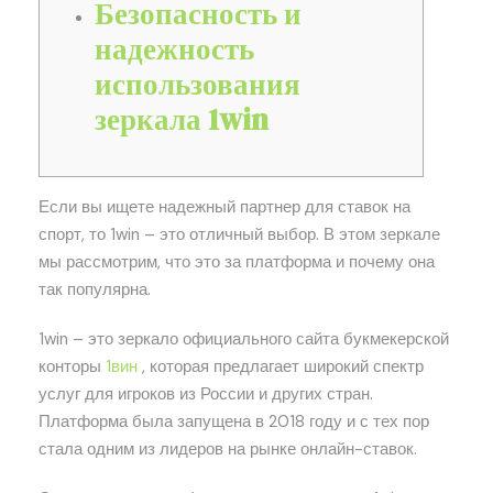
Безопасность и
надежность
использования
зеркала 1win
Если вы ищете надежный партнер для ставок на
спорт, то 1win – это отличный выбор. В этом зеркале
мы рассмотрим, что это за платформа и почему она
так популярна.
1win – это зеркало официального сайта букмекерской
конторы
1вин
, которая предлагает широкий спектр
услуг для игроков из России и других стран.
Платформа была запущена в 2018 году и с тех пор
стала одним из лидеров на рынке онлайн-ставок.