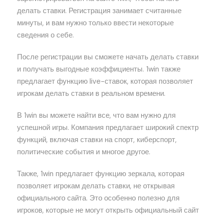
делать ставки. Регистрация занимает считанные
минуты, и вам нужно только ввести некоторые
сведения о себе.
После регистрации вы сможете начать делать ставки
и получать выгодные коэффициенты. 1win также
предлагает функцию live-ставок, которая позволяет
игрокам делать ставки в реальном времени.
В 1win вы можете найти все, что вам нужно для
успешной игры. Компания предлагает широкий спектр
функций, включая ставки на спорт, киберспорт,
политические события и многое другое.
Также, 1win предлагает функцию зеркала, которая
позволяет игрокам делать ставки, не открывая
официального сайта. Это особенно полезно для
игроков, которые не могут открыть официальный сайт