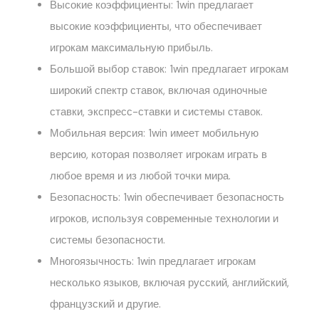
Высокие коэффициенты: 1win предлагает
высокие коэффициенты, что обеспечивает
игрокам максимальную прибыль.
Большой выбор ставок: 1win предлагает игрокам
широкий спектр ставок, включая одиночные
ставки, экспресс-ставки и системы ставок.
Мобильная версия: 1win имеет мобильную
версию, которая позволяет игрокам играть в
любое время и из любой точки мира.
Безопасность: 1win обеспечивает безопасность
игроков, используя современные технологии и
системы безопасности.
Многоязычность: 1win предлагает игрокам
несколько языков, включая русский, английский,
французский и другие.