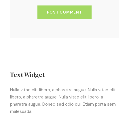
Text Widget
Nulla vitae elit libero, a pharetra augue. Nulla vitae elit
libero, a pharetra augue. Nulla vitae elit libero, a
pharetra augue. Donec sed odio dui. Etiam porta sem
malesuada.