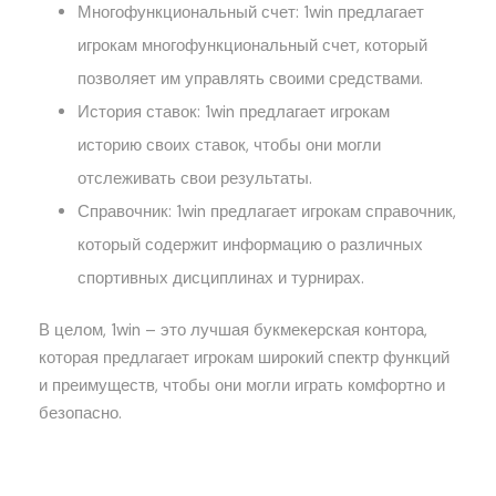
Многофункциональный счет: 1win предлагает
игрокам многофункциональный счет, который
позволяет им управлять своими средствами.
История ставок: 1win предлагает игрокам
историю своих ставок, чтобы они могли
отслеживать свои результаты.
Справочник: 1win предлагает игрокам справочник,
который содержит информацию о различных
спортивных дисциплинах и турнирах.
В целом, 1win – это лучшая букмекерская контора,
которая предлагает игрокам широкий спектр функций
и преимуществ, чтобы они могли играть комфортно и
безопасно.