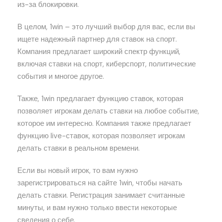
из-за блокировки.
В целом, 1win – это лучший выбор для вас, если вы
ищете надежный партнер для ставок на спорт.
Компания предлагает широкий спектр функций,
включая ставки на спорт, киберспорт, политические
события и многое другое.
Также, 1win предлагает функцию ставок, которая
позволяет игрокам делать ставки на любое событие,
которое им интересно. Компания также предлагает
функцию live-ставок, которая позволяет игрокам
делать ставки в реальном времени.
Если вы новый игрок, то вам нужно
зарегистрироваться на сайте 1win, чтобы начать
делать ставки. Регистрация занимает считанные
минуты, и вам нужно только ввести некоторые
сведения о себе.