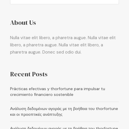
About Us
Nulla vitae elit libero, a pharetra augue. Nulla vitae elit
libero, a pharetra augue. Nulla vitae elit libero, a
pharetra augue. Donec sed odio dui.
Recent Posts
Prácticas efectivas y thorfortune para impulsar tu
crecimiento financiero sostenible
Ανάλυση δεδομένων αγοράς με τη βοήθεια του thorfortune
και οι προοπτικές ανάπτυξης
Ανάλυση δεδομένων αγοράς με τη βοήθεια του thorfortune